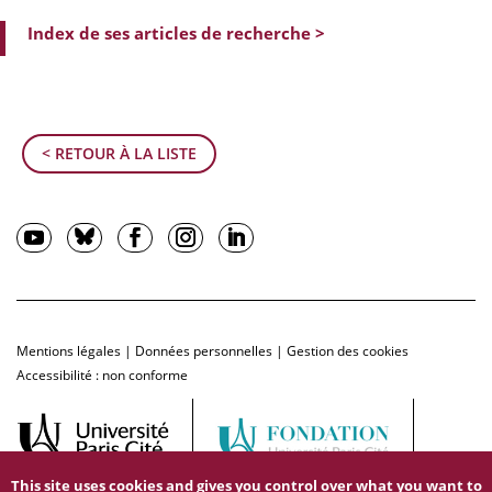
Index de ses articles de recherche >
< RETOUR À LA LISTE
Mentions légales
|
Données personnelles
|
Gestion des cookies
Accessibilité : non conforme
This site uses cookies and gives you control over what you want to