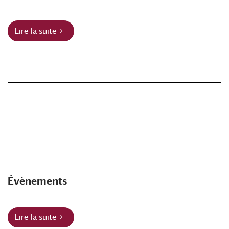
Lire la suite
Évènements
Lire la suite