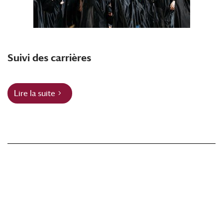
Suivi des carrières
Lire la suite