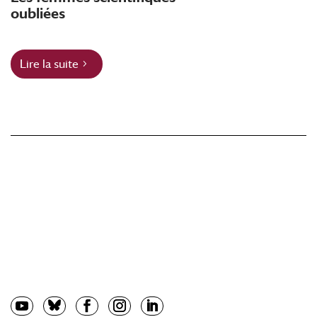
oubliées
Lire la suite