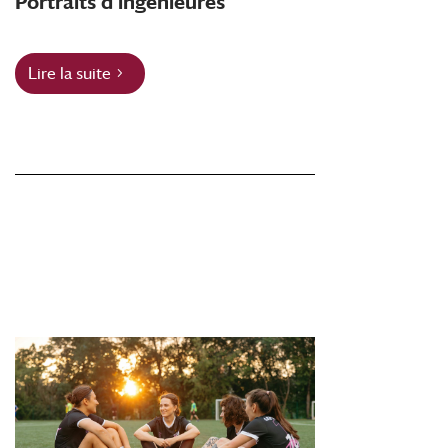
Portraits d’ingénieures
Lire la suite