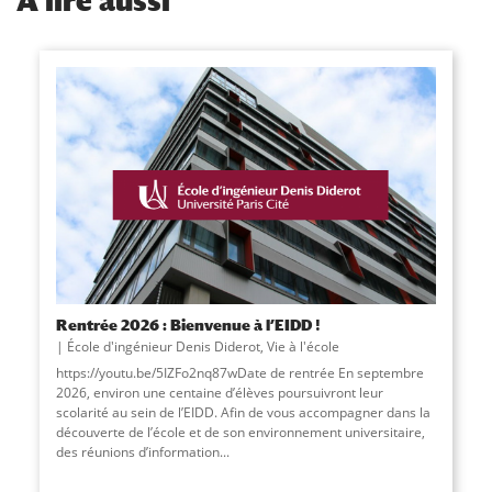
À
lire aussi
Rentrée 2026 : Bienvenue à l’EIDD !
École d'ingénieur Denis Diderot
,
Vie à l'école
https://youtu.be/5IZFo2nq87wDate de rentrée En septembre
2026, environ une centaine d’élèves poursuivront leur
scolarité au sein de l’EIDD. Afin de vous accompagner dans la
découverte de l’école et de son environnement universitaire,
des réunions d’information
...