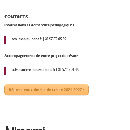
CONTACTS
Informations et démarches pédagogiques
scol.eidd@u-paris.fr | 01 57 27 65 39
Accompagnement de votre projet de césure
suivi.carriere.eidd@u-paris.fr | 01 57 27 71 45
Déposer votre dossier de césure 2026-2027 >