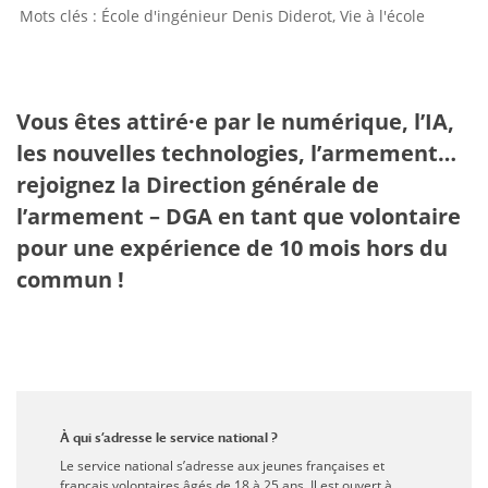
École d'ingénieur Denis Diderot
,
Vie à l'école
Vous êtes attiré·e par le numérique, l’IA,
les nouvelles technologies, l’armement…
rejoignez la Direction générale de
l’armement – DGA en tant que volontaire
pour une expérience de 10 mois hors du
commun
!
À qui s’adresse le service national ?
Le service national s’adresse aux jeunes françaises et
français volontaires âgés de 18 à 25 ans. Il est ouvert à