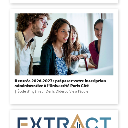
Rentrée 2026-2027 : préparez votre inscription
administrative à l’Université Paris Cité
École d'ingénieur Denis Diderot
,
Vie à l'école