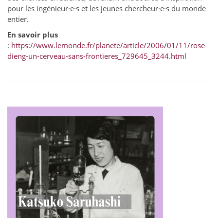
pour les ingénieur·e·s et les jeunes chercheur·e·s du monde
entier.
En savoir plus
:
https://www.lemonde.fr/planete/article/2006/01/11/rose-
dieng-un-cerveau-sans-frontieres_729645_3244.html