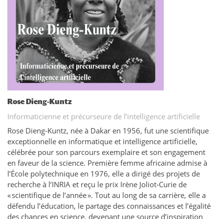
Rose Dieng-Kuntz
Informaticienne et précurseure de l’intelligence artificielle
Rose Dieng‑Kuntz, née à Dakar en 1956, fut une scientifique
exceptionnelle en informatique et intelligence artificielle,
célébrée pour son parcours exemplaire et son engagement
en faveur de la science. Première femme africaine admise à
l’École polytechnique en 1976, elle a dirigé des projets de
recherche à l’INRIA et reçu le prix Irène Joliot‑Curie de
« scientifique de l’année ». Tout au long de sa carrière, elle a
défendu l’éducation, le partage des connaissances et l’égalité
des chances en science, devenant une source d’inspiration