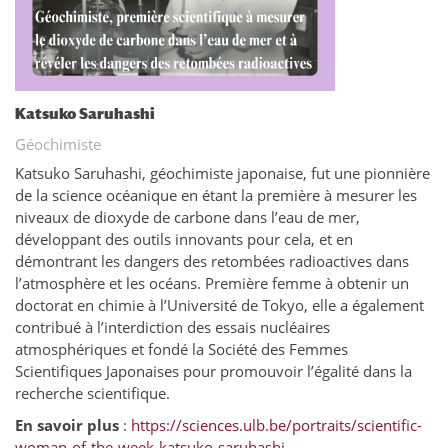
Katsuko Saruhashi
Géochimiste
Katsuko Saruhashi, géochimiste japonaise, fut une pionnière
de la science océanique en étant la première à mesurer les
niveaux de dioxyde de carbone dans l’eau de mer,
développant des outils innovants pour cela, et en
démontrant les dangers des retombées radioactives dans
l’atmosphère et les océans. Première femme à obtenir un
doctorat en chimie à l’Université de Tokyo, elle a également
contribué à l’interdiction des essais nucléaires
atmosphériques et fondé la Société des Femmes
Scientifiques Japonaises pour promouvoir l’égalité dans la
recherche scientifique.
En savoir plus
:
https://sciences.ulb.be/portraits/scientific-
woman-of-the-week-katsuko-saruhashi