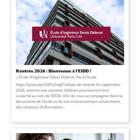
Rentrée 2026 : Bienvenue à l’EIDD !
École d'ingénieur Denis Diderot
,
Vie à l'école
https://youtu.be/5IZFo2nq87wDate de rentrée En septembre
2026, environ une centaine d’élèves poursuivront leur
scolarité au sein de l’EIDD. Afin de vous accompagner dans la
découverte de l’école et de son environnement universitaire,
des réunions d’information
...