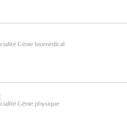
cialité Génie biomédical
t
cialité Génie physique