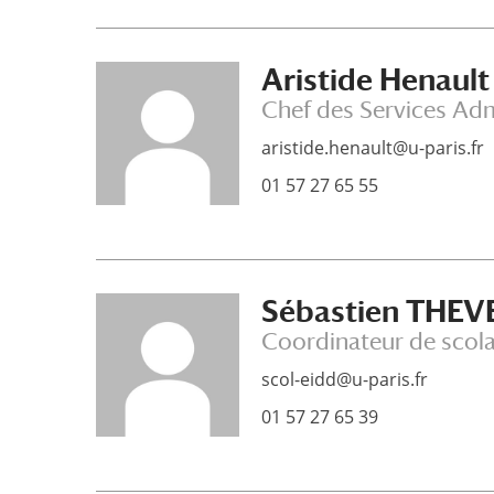
Aristide Henault
Chef des Services Adm
aristide.henault@u-paris.fr
01 57 27 65 55
Sébastien THE
Coordinateur de scola
scol-eidd@u-paris.fr
01 57 27 65 39