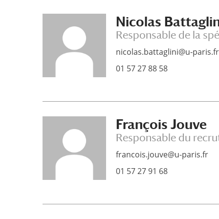
Nicolas Battaglin
Responsable de la spé
nicolas.battaglini@u-paris.fr
01 57 27 88 58
François Jouve
Responsable du recr
francois.jouve@u-paris.fr
01 57 27 91 68