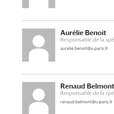
Aurélie Benoit
Responsable de la spé
aurelie.benoit@u-paris.fr
Renaud Belmon
Responsable de la spé
renaud.belmont@u-paris.fr