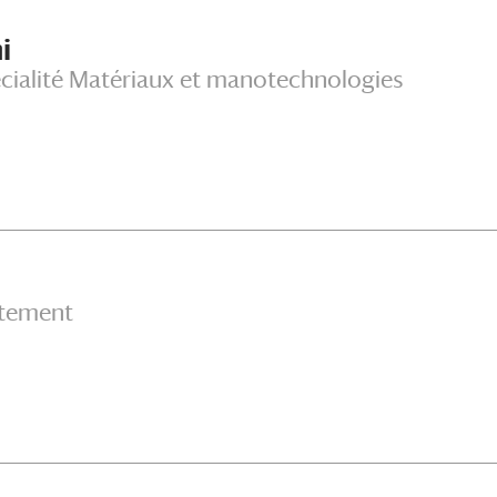
i
cialité Matériaux et manotechnologies
utement