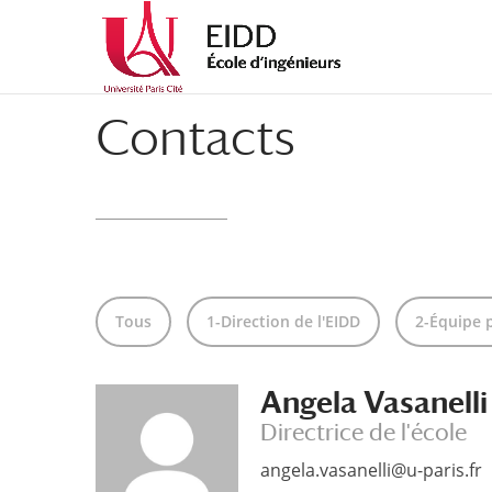
Contacts
Tous
1-Direction de l'EIDD
2-Équipe 
Angela Vasanelli
Directrice de l'école
angela.vasanelli@u-paris.fr